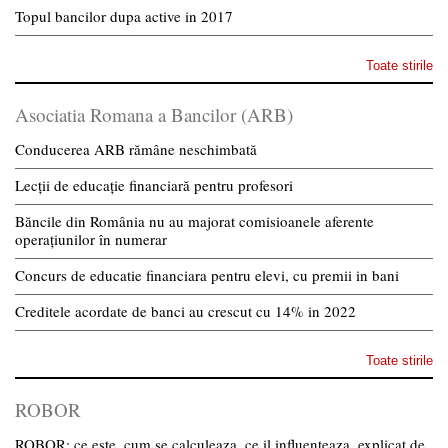
Topul bancilor dupa active in 2017
Toate stirile
Asociatia Romana a Bancilor (ARB)
Conducerea ARB rămâne neschimbată
Lecții de educație financiară pentru profesori
Băncile din România nu au majorat comisioanele aferente
operațiunilor în numerar
Concurs de educatie financiara pentru elevi, cu premii in bani
Creditele acordate de banci au crescut cu 14% in 2022
Toate stirile
ROBOR
ROBOR: ce este, cum se calculeaza, ce il influenteaza, explicat de