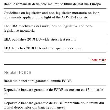
Bancile romanesti detin cele mai multe titluri de stat din Europa
Guidelines on legislative and non-legislative moratoria on loan
repayments applied in the light of the COVID-19 crisis
The EBA reactivates its Guidelines on legislative and non-
legislative moratoria
EBA publishes 2018 EU-wide stress test results
EBA launches 2018 EU-wide transparency exercise
Toate stirile
Noutati FGDB
Banii din banci sunt garantati, anunta FGDB
Depozitele bancare garantate de FGDB au crescut cu 13 miliarde
lei
Depozitele bancare garantate de FGDB reprezinta doua treimi din
totalul depozitelor din bancile romanesti