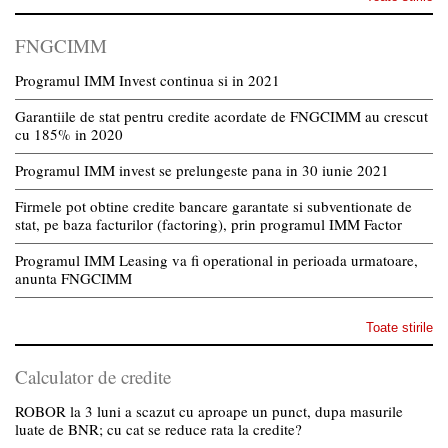
FNGCIMM
Programul IMM Invest continua si in 2021
Garantiile de stat pentru credite acordate de FNGCIMM au crescut
cu 185% in 2020
Programul IMM invest se prelungeste pana in 30 iunie 2021
Firmele pot obtine credite bancare garantate si subventionate de
stat, pe baza facturilor (factoring), prin programul IMM Factor
Programul IMM Leasing va fi operational in perioada urmatoare,
anunta FNGCIMM
Toate stirile
Calculator de credite
ROBOR la 3 luni a scazut cu aproape un punct, dupa masurile
luate de BNR; cu cat se reduce rata la credite?