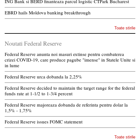
ING Bank si BERD finanteaza parcul logistic CTPark Bucharest
EBRD hails Moldova banking breakthrough
Toate stirile
Noutati Federal Reserve
Federal Reserve anunta noi masuri extinse pentru combaterea
crizei COVID-19, care produce pagube "imense" in Statele Unite si
in lume
Federal Reserve urca dobanda la 2,25%
Federal Reserve decided to maintain the target range for the federal
funds rate at 1-1/2 to 1-3/4 percent
Federal Reserve majoreaza dobanda de referinta pentru dolar la
1,5% - 1,75%
Federal Reserve issues FOMC statement
Toate stirile