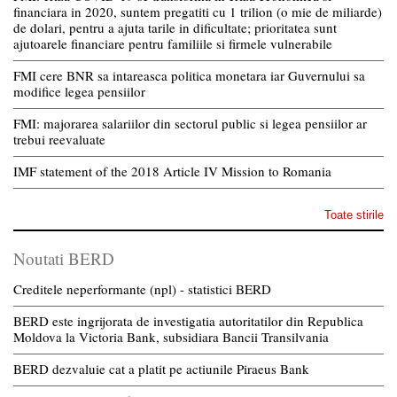
financiara in 2020, suntem pregatiti cu 1 trilion (o mie de miliarde)
de dolari, pentru a ajuta tarile in dificultate; prioritatea sunt
ajutoarele financiare pentru familiile si firmele vulnerabile
FMI cere BNR sa intareasca politica monetara iar Guvernului sa
modifice legea pensiilor
FMI: majorarea salariilor din sectorul public si legea pensiilor ar
trebui reevaluate
IMF statement of the 2018 Article IV Mission to Romania
Toate stirile
Noutati BERD
Creditele neperformante (npl) - statistici BERD
BERD este ingrijorata de investigatia autoritatilor din Republica
Moldova la Victoria Bank, subsidiara Bancii Transilvania
BERD dezvaluie cat a platit pe actiunile Piraeus Bank