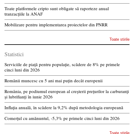
Toate platformele cripto sunt obligate să raporteze anual
tranzacțiile la ANAF
Mobilizare pentru implementarea proiectelor din PNRR
Toate stirile
Statistici
Serviciile de piață pentru populație, scădere de 8% pe primele
cinci luni din 2026
Românii muncesc cu 5 ani mai puțin decât europenii
România, pe podiumul european al creșterii prețurilor la carburanți
și lubrifianți în iunie 2026
Inflația anuală, în scădere la 9,2% după metodologia europeană
Comerțul cu amănuntul, -5,3% pe primele cinci luni din 2026
Toate stirile