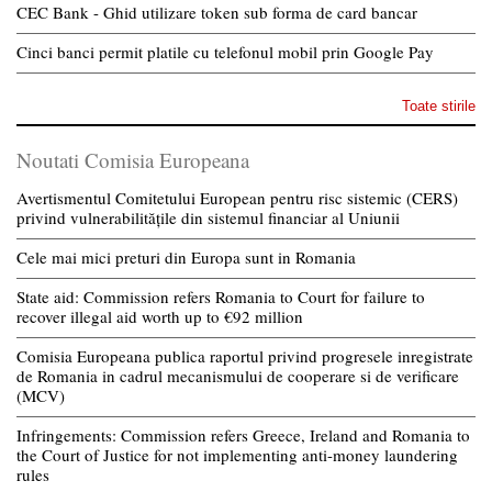
CEC Bank - Ghid utilizare token sub forma de card bancar
Cinci banci permit platile cu telefonul mobil prin Google Pay
Toate stirile
Noutati Comisia Europeana
Avertismentul Comitetului European pentru risc sistemic (CERS)
privind vulnerabilitățile din sistemul financiar al Uniunii
Cele mai mici preturi din Europa sunt in Romania
State aid: Commission refers Romania to Court for failure to
recover illegal aid worth up to €92 million
Comisia Europeana publica raportul privind progresele inregistrate
de Romania in cadrul mecanismului de cooperare si de verificare
(MCV)
Infringements: Commission refers Greece, Ireland and Romania to
the Court of Justice for not implementing anti-money laundering
rules