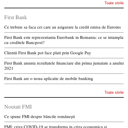
Toate stirile
First Bank
Ce trebuie sa faca cei care au asigurare la credit emisa de Euroins
First Bank este reprezentanta Eurobank in Romania: ce se intampla
cu creditele Bancpost?
Clientii First Bank pot face plati prin Google Pay
First Bank anunta rezultatele financiare din prima jumatate a anului
2021
First Bank are o noua aplicatie de mobile banking
Toate stirile
Noutati FMI
Ce spune FMI despre băncile românești
FMI: criza COVID-19 se transforma in criza economica si