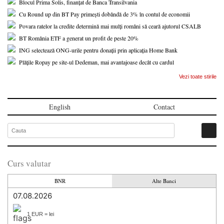
Blocul Prima Solis, finanțat de Banca Transilvania
Cu Round up din BT Pay primești dobândă de 3% în contul de economii
Povara ratelor la credite determină mai mulți români să ceară ajutorul CSALB
BT România ETF a generat un profit de peste 20%
ING selectează ONG-urile pentru donații prin aplicația Home Bank
Plățile Ropay pe site-ul Dedeman, mai avantajoase decât cu cardul
Vezi toate stirile
English
Contact
Curs valutar
BNR
Alte Banci
07.08.2026
1 EUR = lei