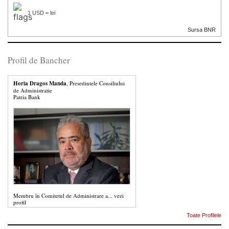
1 USD = lei
Sursa BNR
Profil de Bancher
Horia Dragos Manda
, Presedintele Consiliului
de Administratie
Patria Bank
Membru în Comitetul de Administrare a...
vezi
profil
Toate Profilele