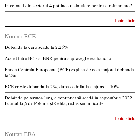
In ce mall din sectorul 4 pot face o simulare pentru o refinantare?
Toate stirile
Noutati BCE
Dobanda la euro scade la 2,25%
Acord intre BCE si BNR pentru supravegherea bancilor
Banca Centrala Europeana (BCE) explica de ce a majorat dobanda
la 2%
BCE creste dobanda la 2%, dupa ce inflatia a ajuns la 10%
Dobânda pe termen lung a continuat să scadă in septembrie 2022.
Ecartul față de Polonia și Cehia, redus semnificativ
Toate stirile
Noutati EBA