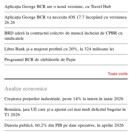
Aplicația George BCR are o nouă versiune, cu Travel Hub
Aplicația George BCR va necesita iOS 17.7 începând cu versiunea
26.26
BRD aderă la contractul colectiv de muncă încheiat de CPBR cu
sindicatele
Libra Bank și-a majorat profitul cu 20%, la 324 milioane lei
Programul BCR de sărbătorile de Paște
Toate stirile
Analize economice
Creșterea prețurilor industriale, peste 14% la intern în iunie 2026
România, țara UE care și-a ajustat cel mai mult deficitul bugetar în
T1 2026
Datoria publică, 60,2% din PIB pe date operative, în aprilie 2026