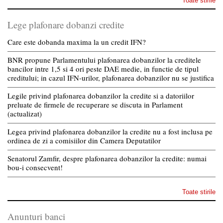
Toate stirile
Lege plafonare dobanzi credite
Care este dobanda maxima la un credit IFN?
BNR propune Parlamentului plafonarea dobanzilor la creditele
bancilor intre 1,5 si 4 ori peste DAE medie, in functie de tipul
creditului; in cazul IFN-urilor, plafonarea dobanzilor nu se justifica
Legile privind plafonarea dobanzilor la credite si a datoriilor
preluate de firmele de recuperare se discuta in Parlament
(actualizat)
Legea privind plafonarea dobanzilor la credite nu a fost inclusa pe
ordinea de zi a comisiilor din Camera Deputatilor
Senatorul Zamfir, despre plafonarea dobanzilor la credite: numai
bou-i consecvent!
Toate stirile
Anunturi banci