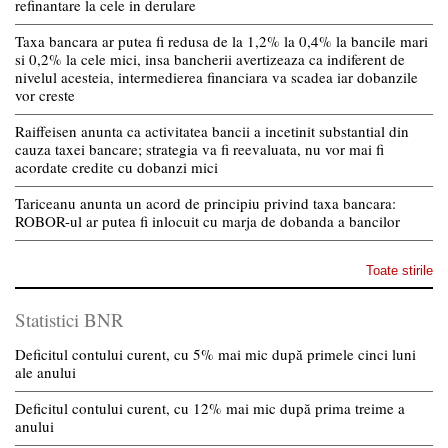
refinantare la cele in derulare
Taxa bancara ar putea fi redusa de la 1,2% la 0,4% la bancile mari
si 0,2% la cele mici, insa bancherii avertizeaza ca indiferent de
nivelul acesteia, intermedierea financiara va scadea iar dobanzile
vor creste
Raiffeisen anunta ca activitatea bancii a incetinit substantial din
cauza taxei bancare; strategia va fi reevaluata, nu vor mai fi
acordate credite cu dobanzi mici
Tariceanu anunta un acord de principiu privind taxa bancara:
ROBOR-ul ar putea fi inlocuit cu marja de dobanda a bancilor
Toate stirile
Statistici BNR
Deficitul contului curent, cu 5% mai mic după primele cinci luni
ale anului
Deficitul contului curent, cu 12% mai mic după prima treime a
anului