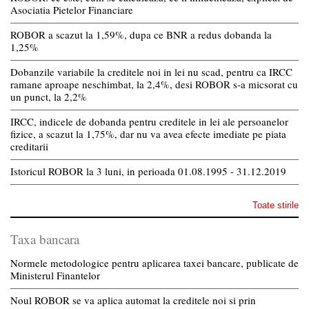
Asociatia Pietelor Financiare
ROBOR a scazut la 1,59%, dupa ce BNR a redus dobanda la
1,25%
Dobanzile variabile la creditele noi in lei nu scad, pentru ca IRCC
ramane aproape neschimbat, la 2,4%, desi ROBOR s-a micsorat cu
un punct, la 2,2%
IRCC, indicele de dobanda pentru creditele in lei ale persoanelor
fizice, a scazut la 1,75%, dar nu va avea efecte imediate pe piata
creditarii
Istoricul ROBOR la 3 luni, in perioada 01.08.1995 - 31.12.2019
Toate stirile
Taxa bancara
Normele metodologice pentru aplicarea taxei bancare, publicate de
Ministerul Finantelor
Noul ROBOR se va aplica automat la creditele noi si prin