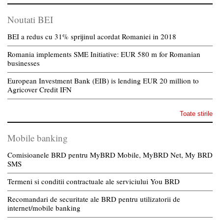
Noutati BEI
BEI a redus cu 31% sprijinul acordat Romaniei in 2018
Romania implements SME Initiative: EUR 580 m for Romanian
businesses
European Investment Bank (EIB) is lending EUR 20 million to
Agricover Credit IFN
Toate stirile
Mobile banking
Comisioanele BRD pentru MyBRD Mobile, MyBRD Net, My BRD
SMS
Termeni si conditii contractuale ale serviciului You BRD
Recomandari de securitate ale BRD pentru utilizatorii de
internet/mobile banking