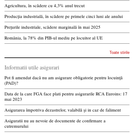
Agricultura, în scădere cu 4,3% anul trecut
Producția industrială, în scădere pe primele cinci luni ale anului
Prețurile industriale, scădere marginală în mai 2025
România, la 78% din PIB-ul mediu pe locuitor al UE
Toate stirile
Informatii utile asigurari
Pot fi amendat dacă nu am asigurare obligatorie pentru locuință
(PAD)?
Data de la care FGA face plati pentru asigurarile RCA Euroins: 17
mai 2023
Asigurarea împotriva dezastrelor, valabilă și in caz de faliment
Asiguratii nu au nevoie de documente de confirmare a
cutremurului