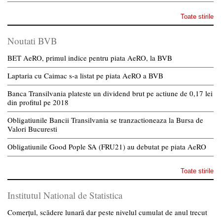
Toate stirile
Noutati BVB
BET AeRO, primul indice pentru piata AeRO, la BVB
Laptaria cu Caimac s-a listat pe piata AeRO a BVB
Banca Transilvania plateste un dividend brut pe actiune de 0,17 lei
din profitul pe 2018
Obligatiunile Bancii Transilvania se tranzactioneaza la Bursa de
Valori Bucuresti
Obligatiunile Good Pople SA (FRU21) au debutat pe piata AeRO
Toate stirile
Institutul National de Statistica
Comerțul, scădere lunară dar peste nivelul cumulat de anul trecut