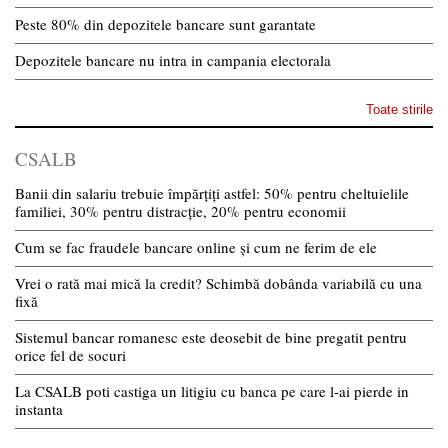
Peste 80% din depozitele bancare sunt garantate
Depozitele bancare nu intra in campania electorala
Toate stirile
CSALB
Banii din salariu trebuie împărțiți astfel: 50% pentru cheltuielile
familiei, 30% pentru distracție, 20% pentru economii
Cum se fac fraudele bancare online și cum ne ferim de ele
Vrei o rată mai mică la credit? Schimbă dobânda variabilă cu una
fixă
Sistemul bancar romanesc este deosebit de bine pregatit pentru
orice fel de socuri
La CSALB poti castiga un litigiu cu banca pe care l-ai pierde in
instanta