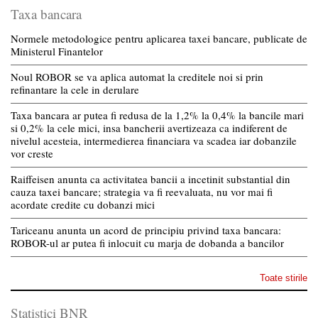
Taxa bancara
Normele metodologice pentru aplicarea taxei bancare, publicate de
Ministerul Finantelor
Noul ROBOR se va aplica automat la creditele noi si prin
refinantare la cele in derulare
Taxa bancara ar putea fi redusa de la 1,2% la 0,4% la bancile mari
si 0,2% la cele mici, insa bancherii avertizeaza ca indiferent de
nivelul acesteia, intermedierea financiara va scadea iar dobanzile
vor creste
Raiffeisen anunta ca activitatea bancii a incetinit substantial din
cauza taxei bancare; strategia va fi reevaluata, nu vor mai fi
acordate credite cu dobanzi mici
Tariceanu anunta un acord de principiu privind taxa bancara:
ROBOR-ul ar putea fi inlocuit cu marja de dobanda a bancilor
Toate stirile
Statistici BNR