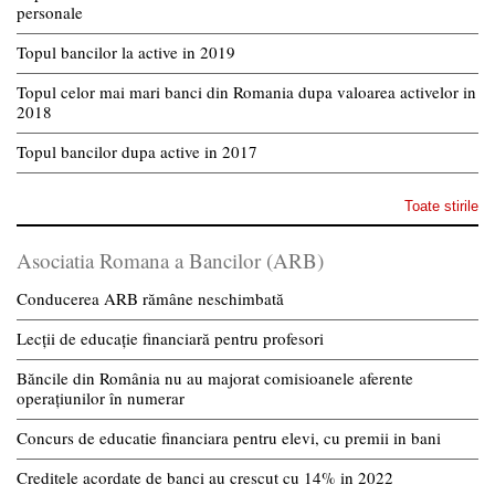
personale
Topul bancilor la active in 2019
Topul celor mai mari banci din Romania dupa valoarea activelor in
2018
Topul bancilor dupa active in 2017
Toate stirile
Asociatia Romana a Bancilor (ARB)
Conducerea ARB rămâne neschimbată
Lecții de educație financiară pentru profesori
Băncile din România nu au majorat comisioanele aferente
operațiunilor în numerar
Concurs de educatie financiara pentru elevi, cu premii in bani
Creditele acordate de banci au crescut cu 14% in 2022