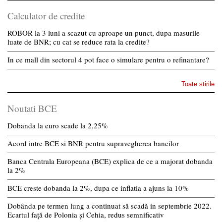
Calculator de credite
ROBOR la 3 luni a scazut cu aproape un punct, dupa masurile
luate de BNR; cu cat se reduce rata la credite?
In ce mall din sectorul 4 pot face o simulare pentru o refinantare?
Toate stirile
Noutati BCE
Dobanda la euro scade la 2,25%
Acord intre BCE si BNR pentru supravegherea bancilor
Banca Centrala Europeana (BCE) explica de ce a majorat dobanda
la 2%
BCE creste dobanda la 2%, dupa ce inflatia a ajuns la 10%
Dobânda pe termen lung a continuat să scadă in septembrie 2022.
Ecartul față de Polonia și Cehia, redus semnificativ