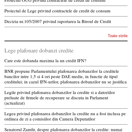
Proiectul de Lege privind contractele de credit de consum
Decizia nr.105/2007 privind raportarea la Biroul de Credit
Toate stirile
Lege plafonare dobanzi credite
Care este dobanda maxima la un credit IFN?
BNR propune Parlamentului plafonarea dobanzilor la creditele
bancilor intre 1,5 si 4 ori peste DAE medie, in functie de tipul
creditului; in cazul IFN-urilor, plafonarea dobanzilor nu se justifica
Legile privind plafonarea dobanzilor la credite si a datoriilor
preluate de firmele de recuperare se discuta in Parlament
(actualizat)
Legea privind plafonarea dobanzilor la credite nu a fost inclusa pe
ordinea de zi a comisiilor din Camera Deputatilor
Senatorul Zamfir, despre plafonarea dobanzilor la credite: numai