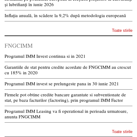
și lubrifianți în iunie 2026
Inflația anuală, în scădere la 9,2% după metodologia europeană
Toate stirile
FNGCIMM
Programul IMM Invest continua si in 2021
Garantiile de stat pentru credite acordate de FNGCIMM au crescut
cu 185% in 2020
Programul IMM invest se prelungeste pana in 30 iunie 2021
Firmele pot obtine credite bancare garantate si subventionate de
stat, pe baza facturilor (factoring), prin programul IMM Factor
Programul IMM Leasing va fi operational in perioada urmatoare,
anunta FNGCIMM
Toate stirile