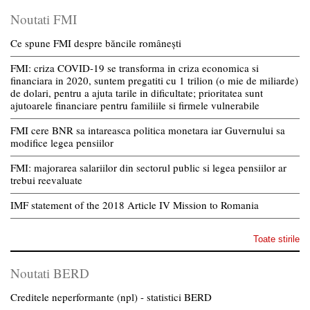
Noutati FMI
Ce spune FMI despre băncile românești
FMI: criza COVID-19 se transforma in criza economica si
financiara in 2020, suntem pregatiti cu 1 trilion (o mie de miliarde)
de dolari, pentru a ajuta tarile in dificultate; prioritatea sunt
ajutoarele financiare pentru familiile si firmele vulnerabile
FMI cere BNR sa intareasca politica monetara iar Guvernului sa
modifice legea pensiilor
FMI: majorarea salariilor din sectorul public si legea pensiilor ar
trebui reevaluate
IMF statement of the 2018 Article IV Mission to Romania
Toate stirile
Noutati BERD
Creditele neperformante (npl) - statistici BERD