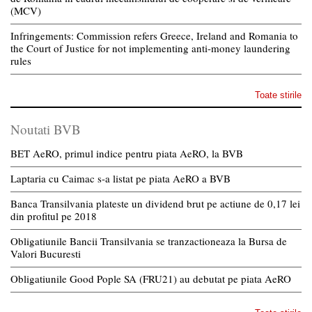
(MCV)
Infringements: Commission refers Greece, Ireland and Romania to
the Court of Justice for not implementing anti-money laundering
rules
Toate stirile
Noutati BVB
BET AeRO, primul indice pentru piata AeRO, la BVB
Laptaria cu Caimac s-a listat pe piata AeRO a BVB
Banca Transilvania plateste un dividend brut pe actiune de 0,17 lei
din profitul pe 2018
Obligatiunile Bancii Transilvania se tranzactioneaza la Bursa de
Valori Bucuresti
Obligatiunile Good Pople SA (FRU21) au debutat pe piata AeRO