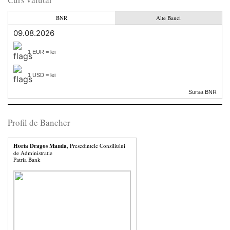
BNR
Alte Banci
09.08.2026
1 EUR = lei
1 USD = lei
Sursa BNR
Profil de Bancher
Horia Dragos Manda
, Presedintele Consiliului
de Administratie
Patria Bank