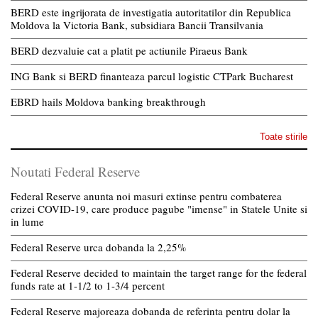
BERD este ingrijorata de investigatia autoritatilor din Republica
Moldova la Victoria Bank, subsidiara Bancii Transilvania
BERD dezvaluie cat a platit pe actiunile Piraeus Bank
ING Bank si BERD finanteaza parcul logistic CTPark Bucharest
EBRD hails Moldova banking breakthrough
Toate stirile
Noutati Federal Reserve
Federal Reserve anunta noi masuri extinse pentru combaterea
crizei COVID-19, care produce pagube "imense" in Statele Unite si
in lume
Federal Reserve urca dobanda la 2,25%
Federal Reserve decided to maintain the target range for the federal
funds rate at 1-1/2 to 1-3/4 percent
Federal Reserve majoreaza dobanda de referinta pentru dolar la