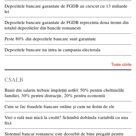
Depozitele bancare garantate de FGDB au crescut cu 13 miliarde
lei
Depozitele bancare garantate de FGDB reprezinta doua treimi din
totalul depozitelor din bancile romanesti
Peste 80% din depozitele bancare sunt garantate
Depozitele bancare nu intra in campania electorala
Toate stirile
CSALB
Banii din salariu trebuie împărțiți astfel: 50% pentru cheltuielile
familiei, 30% pentru distracție, 20% pentru economii
Cum se fac fraudele bancare online și cum ne ferim de ele
Vrei o rată mai mică la credit? Schimbă dobânda variabilă cu una
fixă
Sistemul bancar romanesc este deosebit de bine pregatit pentru