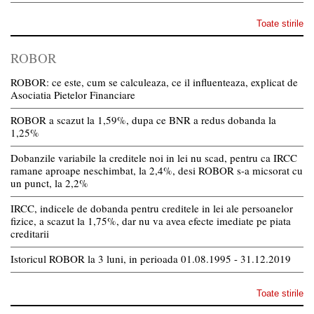
Toate stirile
ROBOR
ROBOR: ce este, cum se calculeaza, ce il influenteaza, explicat de
Asociatia Pietelor Financiare
ROBOR a scazut la 1,59%, dupa ce BNR a redus dobanda la
1,25%
Dobanzile variabile la creditele noi in lei nu scad, pentru ca IRCC
ramane aproape neschimbat, la 2,4%, desi ROBOR s-a micsorat cu
un punct, la 2,2%
IRCC, indicele de dobanda pentru creditele in lei ale persoanelor
fizice, a scazut la 1,75%, dar nu va avea efecte imediate pe piata
creditarii
Istoricul ROBOR la 3 luni, in perioada 01.08.1995 - 31.12.2019
Toate stirile