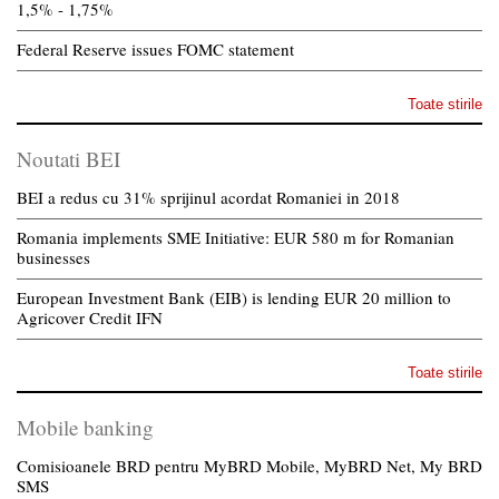
1,5% - 1,75%
Federal Reserve issues FOMC statement
Toate stirile
Noutati BEI
BEI a redus cu 31% sprijinul acordat Romaniei in 2018
Romania implements SME Initiative: EUR 580 m for Romanian
businesses
European Investment Bank (EIB) is lending EUR 20 million to
Agricover Credit IFN
Toate stirile
Mobile banking
Comisioanele BRD pentru MyBRD Mobile, MyBRD Net, My BRD
SMS