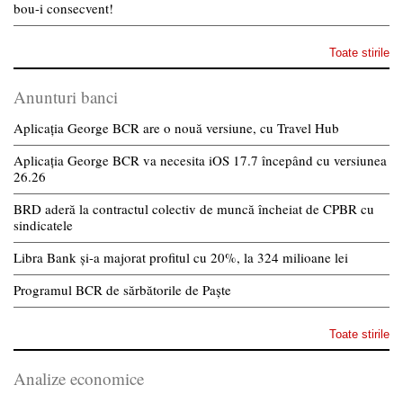
bou-i consecvent!
Toate stirile
Anunturi banci
Aplicația George BCR are o nouă versiune, cu Travel Hub
Aplicația George BCR va necesita iOS 17.7 începând cu versiunea
26.26
BRD aderă la contractul colectiv de muncă încheiat de CPBR cu
sindicatele
Libra Bank și-a majorat profitul cu 20%, la 324 milioane lei
Programul BCR de sărbătorile de Paște
Toate stirile
Analize economice