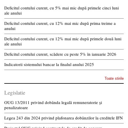
Deficitul contului curent, cu 5% mai mic după primele cinci luni
ale anului
Deficitul contului curent, cu 12% mai mic după prima treime a
anului
Deficitul contului curent, cu 12% mai mic după primele două luni
ale anului
Deficitul contului curent, scădere cu peste 5% în ianuarie 2026
Indicatorii sistemului bancar la finalul anului 2025
Toate stirile
Legislatie
OUG 13/2011 privind dobânda legală remuneratorie și
penalizatoare
Legea 243 din 2024 privind plafonarea dobânzilor la creditele IFN
Proiectul OUG privind contractele de credit de consum