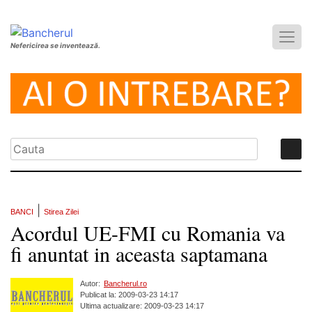
Nefericirea se inventează.
|
BANCI
Stirea Zilei
Acordul UE-FMI cu Romania va
fi anuntat in aceasta saptamana
Autor:
Bancherul.ro
Publicat la: 2009-03-23 14:17
Ultima actualizare: 2009-03-23 14:17