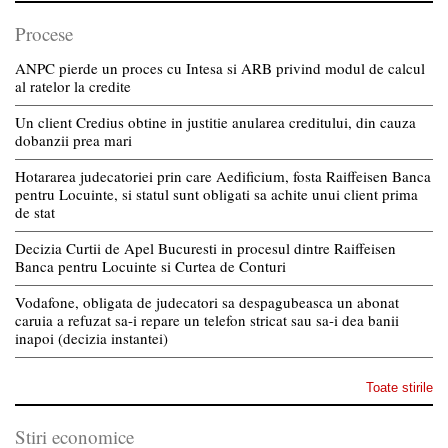
Procese
ANPC pierde un proces cu Intesa si ARB privind modul de calcul
al ratelor la credite
Un client Credius obtine in justitie anularea creditului, din cauza
dobanzii prea mari
Hotararea judecatoriei prin care Aedificium, fosta Raiffeisen Banca
pentru Locuinte, si statul sunt obligati sa achite unui client prima
de stat
Decizia Curtii de Apel Bucuresti in procesul dintre Raiffeisen
Banca pentru Locuinte si Curtea de Conturi
Vodafone, obligata de judecatori sa despagubeasca un abonat
caruia a refuzat sa-i repare un telefon stricat sau sa-i dea banii
inapoi (decizia instantei)
Toate stirile
Stiri economice