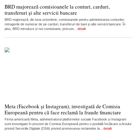
BRD majorează comisioanele la conturi, carduri,
transferuri și alte servicii bancare
BRD majorează, din luna octombrie, comisioanele pentru administrarea conturilor,
retragerile de numerar de pe carduri, transferuri de bani și alte servicii bancare. În
plus, BRD introduce și noi comisioane, precum...
detalii
Meta (Facebook și Instagram), investigată de Comisia
Europeană pentru că face reclamă la fraude financiare
Firma americană Meta, administratorul platformelor sociale Facebook și Instagram
sunt investigate în prezent de Comisia Europeană pentru o posibilă încălcare a Actului
privind Serviciile Digitale (DSA) privind promovarea reclamelor la...
detalii